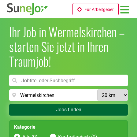
Für Arbeitgeber
Ihr Job in Wermelskirchen –
starten Sie jetzt in Ihren
Traumjob!
Jobs finden
Kategorie
Alle (0)
Kaufmännisch (0)