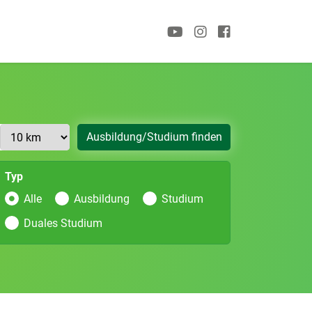
Ausbildung/Studium finden
Typ
Alle
Ausbildung
Studium
Duales Studium