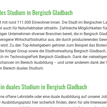
les Studium in Bergisch Gladbach
 mit rund 111.000 Einwohner:innen. Die Stadt im Bergischen La
st auch für Naturliebhaber attraktiv. Zahlreiche Möglichkeiten f
itigen Unternehmen diverser Branchen bereit, die in Bergisch Gla
terogene Wirtschaftsstruktur aus, die durch produzierendes Gew
t wird. Zu den Top-Arbeitgebern gehören zum Beispiel das Biot
die Krüger Group sowie die Stadtverwaltung Bergisch Gladbach,
ch im TechnologiePark Bergisch Gladbach. Dank der vielseitige
schancen im Bereich Ausbildung – und unter anderem dank der 
m Bereich duales Studium.
ein duales Studium in Bergisch Gladbach
ine offene Lehrstelle oder eine duale Ausbildung auf unserer Jo
Ausbildungsplatz hier sicherlich finden, denn für alle Interesse