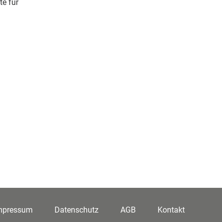
te für
mpressum
Datenschutz
AGB
Kontakt