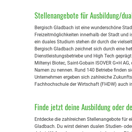
Stellenangebote für Ausbildung/dua
Bergisch Gladbach ist eine wunderschöne Stadt
Freizeitmöglichkeiten innerhalb der Stadt und i
ein duales Studium stehen dir durch die vielse
Bergisch Gladbach zeichnet sich durch eine he
Dienstleistungsbetriebe und High Tech gepräg
Miltenyi Biotec, Saint-Gobain ISOVER G+H AG, 
Namen zu nennen. Rund 140 Betriebe finden si
Unternehmen ergeben sich zahlreiche Zukunft
Fachhochschule der Wirtschaft (FHDW) auch i
Finde jetzt deine Ausbildung oder d
Entdecke die zahlreichen Stellenangebote für e
Gladbach. Du wirst deinen dualen Studien- oder 