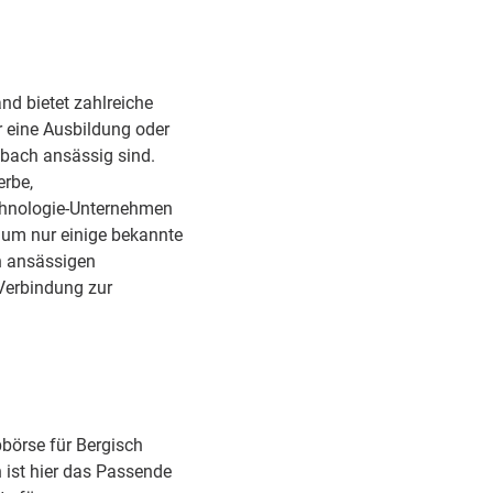
nd bietet zahlreiche
ür eine Ausbildung oder
dbach ansässig sind.
erbe,
echnologie-Unternehmen
 um nur einige bekannte
n ansässigen
Verbindung zur
bbörse für Bergisch
n ist hier das Passende