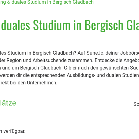
ng & duales Studium in Bergisch Gladbach
 duales Studium in Bergisch G
les Studium in Bergisch Gladbach? Auf SuneJo, deiner Jobbörse
 der Region und Arbeitsuchende zusammen. Entdecke die Angebot
 und um Bergisch Gladbach. Gib einfach den gewünschten Suchb
 werden dir die entsprechenden Ausbildungs- und dualen Studien
direkt bei den Unternehmen.
lätze
So
en verfügbar.