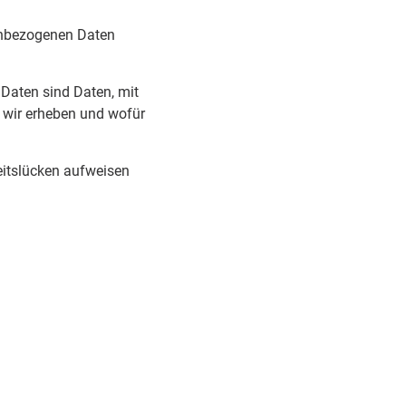
nenbezogenen Daten
Daten sind Daten, mit
n wir erheben und wofür
heitslücken aufweisen