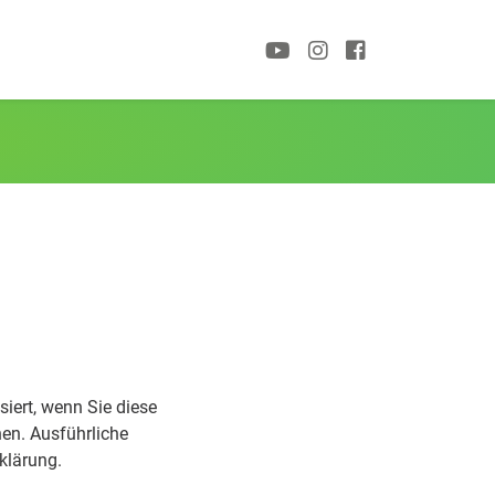
iert, wenn Sie diese
nen. Ausführliche
klärung.