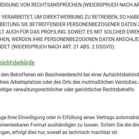
DIGUNG VON RECHTSANSPRÜCHEN (WIDERSPRUCH NACH ART.
ERARBEITET, UM DIREKTWERBUNG ZU BETREIBEN, SO HABEN
RBEITUNG SIE BETREFFENDER PERSONENBEZOGENER DATEN
LT AUCH FÜR DAS PROFILING, SOWEIT ES MIT SOLCHER DIR
CHEN, WERDEN IHRE PERSONENBEZOGENEN DATEN ANSCHLI
T (WIDERSPRUCH NACH ART. 21 ABS. 2 DSGVO).
fsichtsbehörde
den Betroffenen ein Beschwerderecht bei einer Aufsichtsbehörd
 ihres Arbeitsplatzes oder des Orts des mutmaßlichen Verstoßes 
iger verwaltungsrechtlicher oder gerichtlicher Rechtsbehelfe.
ge Ihrer Einwilligung oder in Erfüllung eines Vertrags automatisi
hinenlesbaren Format aushändigen zu lassen. Sofern Sie die dir
gen, erfolgt dies nur, soweit es technisch machbar ist.