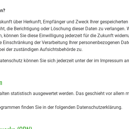
en?
Auskunft über Herkunft, Empfänger und Zweck Ihrer gespeichert
ht, die Berichtigung oder Löschung dieser Daten zu verlangen. 
en, können Sie diese Einwilligung jederzeit für die Zukunft wide
e Einschränkung der Verarbeitung Ihrer personenbezogenen Dat
bei der zuständigen Aufsichtsbehörde zu.
tenschutz können Sie sich jederzeit unter der im Impressum 
n
alten statistisch ausgewertet werden. Das geschieht vor allem m
rogrammen finden Sie in der folgenden Datenschutzerklärung.