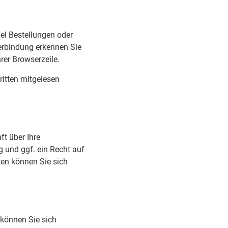
iel Bestellungen oder
Verbindung erkennen Sie
rer Browserzeile.
ritten mitgelesen
t über Ihre
 und ggf. ein Recht auf
en können Sie sich
 können Sie sich