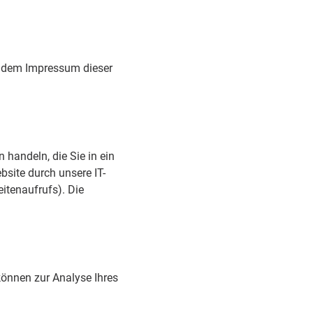
e dem Impressum dieser
 handeln, die Sie in ein
site durch unsere IT-
eitenaufrufs). Die
 können zur Analyse Ihres