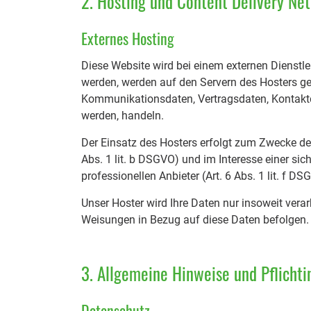
2. Hosting und Content Delivery Ne
Externes Hosting
Diese Website wird bei einem externen Dienstle
werden, werden auf den Servern des Hosters ges
Kommunikationsdaten, Vertragsdaten, Kontaktda
werden, handeln.
Der Einsatz des Hosters erfolgt zum Zwecke de
Abs. 1 lit. b DSGVO) und im Interesse einer sic
professionellen Anbieter (Art. 6 Abs. 1 lit. f D
Unser Hoster wird Ihre Daten nur insoweit verarb
Weisungen in Bezug auf diese Daten befolgen.
3. Allgemeine Hinweise und Pflicht
Datenschutz