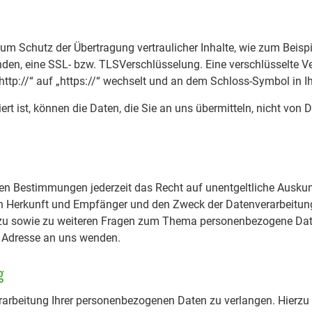
um Schutz der Übertragung vertraulicher Inhalte, wie zum Beisp
enden, eine SSL- bzw. TLSVerschlüsselung. Eine verschlüsselte 
http://“ auf „https://“ wechselt und an dem Schloss-Symbol in Ih
t ist, können die Daten, die Sie an uns übermitteln, nicht von D
n Bestimmungen jederzeit das Recht auf unentgeltliche Auskunf
 Herkunft und Empfänger und den Zweck der Datenverarbeitung
erzu sowie zu weiteren Fragen zum Thema personenbezogene Dat
 Adresse an uns wenden.
g
rarbeitung Ihrer personenbezogenen Daten zu verlangen. Hierzu