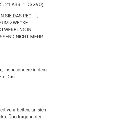
 21 ABS. 1 DSGVO).
 SIE DAS RECHT,
 ZUM ZWECKE
EKTWERBUNG IN
ESSEND NICHT MEHR
e, insbesondere in dem
zu. Das
ert verarbeiten, an sich
ekte Übertragung der