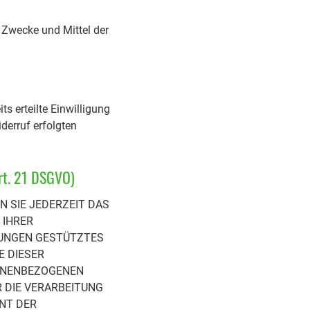
e Zwecke und Mittel der
s erteilte Einwilligung
derruf erfolgten
rt. 21 DSGVO)
N SIE JEDERZEIT DAS
 IHRER
MMUNGEN GESTÜTZTES
E DIESER
SONENBEZOGENEN
 DIE VERARBEITUNG
ENT DER