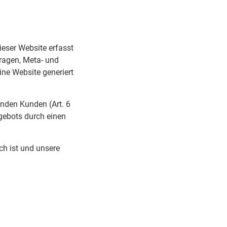
ieser Website erfasst
fragen, Meta- und
ne Website generiert
enden Kunden (Art. 6
ngebots durch einen
ich ist und unsere