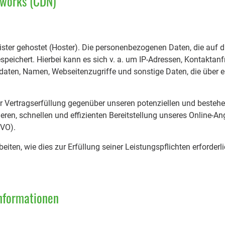
tworks (CDN)
ister gehostet (Hoster). Die personenbezogenen Daten, die auf d
peichert. Hierbei kann es sich v. a. um IP-Adressen, Kontaktan
ten, Namen, Webseitenzugriffe und sonstige Daten, die über ei
r Vertragserfüllung gegenüber unseren potenziellen und besteh
heren, schnellen und effizienten Bereitstellung unseres Online-A
SGVO).
eiten, wie dies zur Erfüllung seiner Leistungspflichten erforderl
informationen