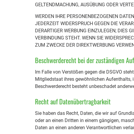
GELTENDMACHUNG, AUSÜBUNG ODER VERTEI
WERDEN IHRE PERSONENBEZOGENEN DATEN V
JEDERZEIT WIDERSPRUCH GEGEN DIE VERA
DERARTIGER WERBUNG EINZULEGEN; DIES GI
VERBINDUNG STEHT. WENN SIE WIDERSPRE
ZUM ZWECKE DER DIREKTWERBUNG VERWENDE
Beschwerderecht bei der zuständigen Au
Im Falle von Verstößen gegen die DSGVO steht 
Mitgliedstaat ihres gewöhnlichen Aufenthalts,
Beschwerderecht besteht unbeschadet anderweit
Recht auf Datenübertragbarkeit
Sie haben das Recht, Daten, die wir auf Grundla
oder an einen Dritten in einem gängigen, masc
Daten an einen anderen Verantwortlichen verlan