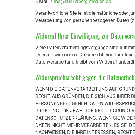
E-Mail:
timo@kuckelberg-medien.de
Verantwortliche Stelle ist die natürliche oder 
Verarbeitung von personenbezogenen Daten (z. 
Widerruf Ihrer Einwilligung zur Datenver
Viele Datenverarbeitungsvorgänge sind nur mit I
jederzeit widerrufen. Dazu reicht eine formlose
Datenverarbeitung bleibt vom Widerruf unberüh
Widerspruchsrecht gegen die Datenerheb
WENN DIE DATENVERARBEITUNG AUF GRUNDLAG
RECHT, AUS GRÜNDEN, DIE SICH AUS IHRER
PERSONENBEZOGENEN DATEN WIDERSPRUCH 
PROFILING. DIE JEWEILIGE RECHTSGRUNDLA
DATENSCHUTZERKLÄRUNG. WENN SIE WIDER
DATEN NICHT MEHR VERARBEITEN, ES SEI 
NACHWEISEN, DIE IHRE INTERESSEN, RECHT