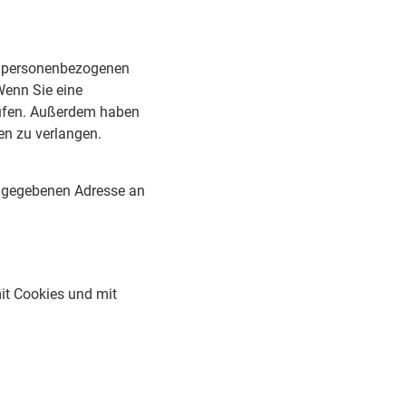
en personenbezogenen
Wenn Sie eine
rrufen. Außerdem haben
en zu verlangen.
angegebenen Adresse an
it Cookies und mit