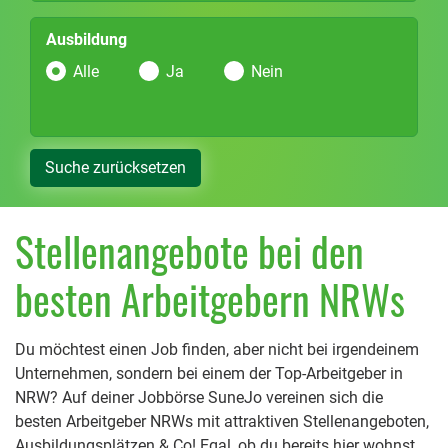
Ausbildung
Alle
Ja
Nein
Suche zurücksetzen
Stellenangebote bei den
besten Arbeitgebern NRWs
Du möchtest einen Job finden, aber nicht bei irgendeinem
Unternehmen, sondern bei einem der Top-Arbeitgeber in
NRW? Auf deiner Jobbörse SuneJo vereinen sich die
besten Arbeitgeber NRWs mit attraktiven Stellenangeboten,
Ausbildungsplätzen & Co! Egal, ob du bereits hier wohnst