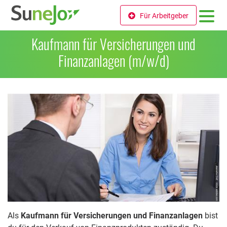
Für Arbeitgeber
Kaufmann für Versicherungen und
Finanzanlagen (m/w/d)
Als
Kaufmann für Versicherungen und Finanzanlagen
bist