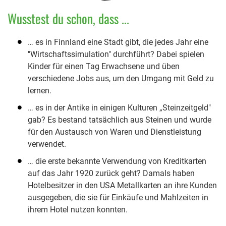
Wusstest du schon, dass ...
… es in Finnland eine Stadt gibt, die jedes Jahr eine
"Wirtschaftssimulation" durchführt? Dabei spielen
Kinder für einen Tag Erwachsene und üben
verschiedene Jobs aus, um den Umgang mit Geld zu
lernen.
… es in der Antike in einigen Kulturen „Steinzeitgeld"
gab? Es bestand tatsächlich aus Steinen und wurde
für den Austausch von Waren und Dienstleistung
verwendet.
… die erste bekannte Verwendung von Kreditkarten
auf das Jahr 1920 zurück geht? Damals haben
Hotelbesitzer in den USA Metallkarten an ihre Kunden
ausgegeben, die sie für Einkäufe und Mahlzeiten in
ihrem Hotel nutzen konnten.