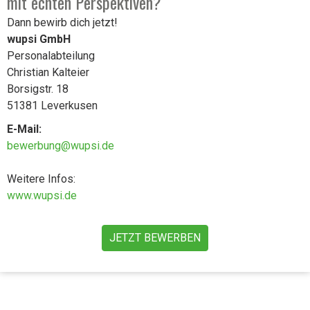
mit echten Perspektiven?
Dann bewirb dich jetzt!
wupsi GmbH
Personalabteilung
Christian Kalteier
Borsigstr. 18
51381 Leverkusen
E-Mail:
bewerbung@wupsi.de
Weitere Infos:
www.wupsi.de
JETZT BEWERBEN