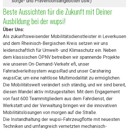
sorge- und Präven­tions­ange­boten usw.)
Beste Aussichten für die Zukunft mit Deiner
Ausbildung bei der wupsi!
Über Uns:
Als zukunftsweisender Mobilitätsdienstleister in Leverkusen
und dem Rheinisch-Bergischen Kreis setzen wir uns
leidenschaftlich für Umwelt- und Klimaschutz ein. Neben
dem klassischen ÖPNV betreiben wir spannende Projekte
wie unseren On-Demand-Verkehr efi, unser
Fahrradverleihsystem wupsiRad und unser Carsharing
wupsiCar, um eine nahtlose Multimodalität zu ermöglichen.
Die Mobilitätswelt verändert sich ständig, und wir sind bereit,
diesen Wandel aktiv mitzugestalten. Mit dem Engagement
von fast 600 Teammitgliedern aus dem Fahrdienst, der
Werkstatt und der Verwaltung bringen wir die innovativen
Mobilitätslösungen von morgen auf die Straße.
Die Instandhaltung der wupsi-Fahrzeugflotte mit neuesten
Techniken und umfangreich vernetzten mechanisch-