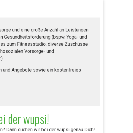
rsorge und eine große Anzahl an Leistungen
en Gesundheitsförderung (bspw. Yoga- und
s zum Fitnessstudio, diverse Zuschüsse
chosozialen Vorsorge- und
).
n und Angebote sowie ein kostenfreies
i der wupsi!
en? Dann suchen wir bei der wupsi genau Dich!