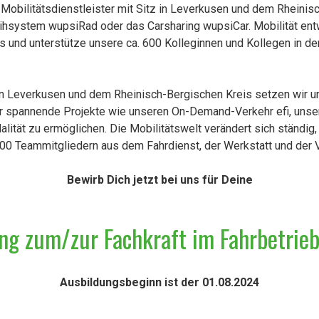
er Mobilitätsdienstleister mit Sitz in Leverkusen und dem Rhein
ihsystem wupsiRad oder das Carsharing wupsiCar. Mobilität entwi
s und unterstütze unsere ca. 600 Kolleginnen und Kollegen in de
in Leverkusen und dem Rheinisch-Bergischen Kreis setzen wir un
r spannende Projekte wie unseren On-Demand-Verkehr efi, unse
ität zu ermöglichen. Die Mobilitätswelt verändert sich ständig, 
0 Teammitgliedern aus dem Fahrdienst, der Werkstatt und der V
Bewirb Dich jetzt bei uns für Deine
ng zum/zur Fachkraft im Fahrbetrie
Ausbildungsbeginn ist der 01.08.2024