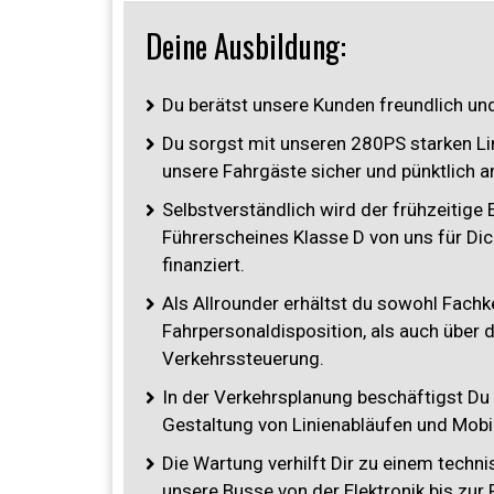
Deine Ausbildung:
Du berätst unsere Kunden freundlich un
Du sorgst mit unseren 280PS starken Li
unsere Fahrgäste sicher und pünktlich an
Selbstverständlich wird der frühzeitige
Führerscheines Klasse D von uns für Dic
finanziert.
Als Allrounder erhältst du sowohl Fachk
Fahrpersonaldisposition, als auch über d
Verkehrssteuerung.
In der Verkehrsplanung beschäftigst Du
Gestaltung von Linienabläufen und Mobi
Die Wartung verhilft Dir zu einem techn
unsere Busse von der Elektronik bis zur 