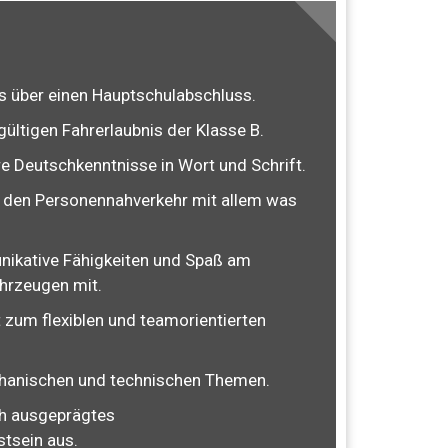
s über einen Hauptschulabschluss.
 gültigen Fahrerlaubnis der Klasse B.
re Deutschkenntnisse in Wort und Schrift.
r den Personennahverkehr mit allem was
nikative Fähigkeiten und Spaß am
hrzeugen mit.
t zum flexiblen und teamorientierten
hanischen und technischen Themen.
ch ausgeprägtes
tsein aus.