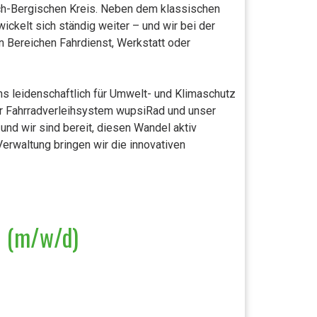
isch-Bergischen Kreis. Neben dem klassischen
ckelt sich ständig weiter – und wir bei der
n Bereichen Fahrdienst, Werkstatt oder
s leidenschaftlich für Umwelt- und Klimaschutz
r Fahrradverleihsystem wupsiRad und unser
und wir sind bereit, diesen Wandel aktiv
erwaltung bringen wir die innovativen
b (m/w/d)